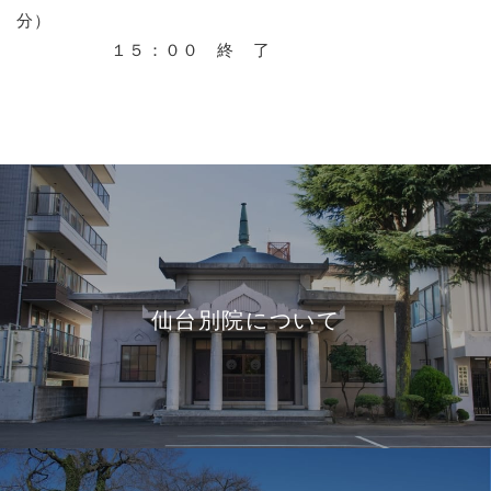
分）
１５：００ 終 了