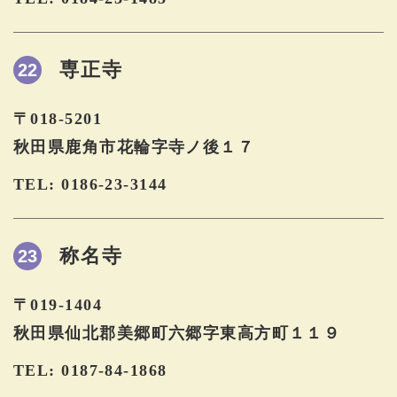
専正寺
22
〒018-5201
秋田県鹿角市花輪字寺ノ後１７
TEL: 0186-23-3144
称名寺
23
〒019-1404
秋田県仙北郡美郷町六郷字東高方町１１９
TEL: 0187-84-1868