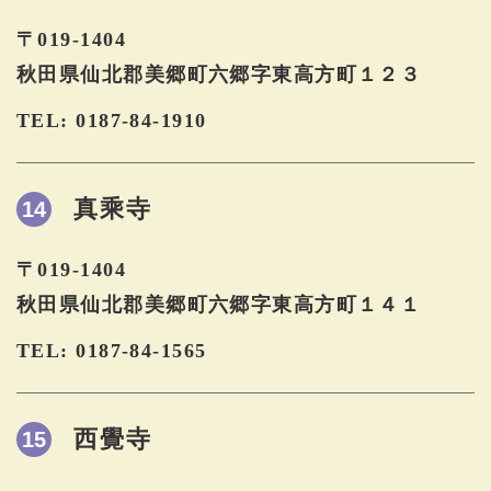
〒019-1404
秋田県仙北郡美郷町六郷字東高方町１２３
TEL: 0187-84-1910
真乘寺
14
〒019-1404
秋田県仙北郡美郷町六郷字東高方町１４１
TEL: 0187-84-1565
西覺寺
15