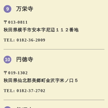
万栄寺
9
〒013-0811
秋田県横手市安本字尼辺１１２番地
TEL: 0182-36-2009
円徳寺
10
〒019-1302
秋田県仙北郡美郷町金沢字米ノ口５
TEL: 0182-37-2702