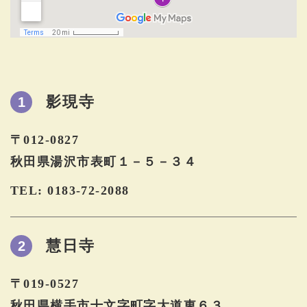
影現寺
1
〒012-0827
秋田県湯沢市表町１－５－３４
TEL: 0183-72-2088
慧日寺
2
〒019-0527
秋田県横手市十文字町字大道東６３