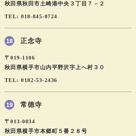
秋田県秋田市土崎港中央３丁目７－２
TEL: 018-845-0724
正念寺
18
〒019-1106
秋田県横手市山内平野沢字上へ村３０
TEL: 0182-53-2436
常徳寺
19
〒013-0034
秋田県横手市本郷町５番２８号